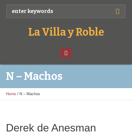
La Villa y Roble
N – Machos
Home
/
N – Machos
Derek de Anesman