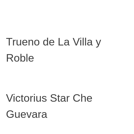
Trueno de La Villa y
Roble
Victorius Star Che
Guevara